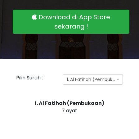
Download di App Store
sekarang !
Pilih Surah :
1. Al Fatihah (Pembukaan)
1. Al Fatihah (Pembukaan)
7 ayat