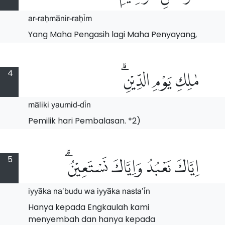
ar-raHm$nir-raH%m
Yang Maha Pengasih lagi Maha Penyayang,
4
مٰلِكِ يَوْمِ الدِّيْنِۗ
m$liki yaumid-d%n
Pemilik hari Pembalasan. *2)
5
اِيَّاكَ نَعْبُدُ وَاِيَّاكَ نَسْتَعِيْنُۗ
iyy$ka na'budu wa iyy$ka nasta'%n
Hanya kepada Engkaulah kami
menyembah dan hanya kepada